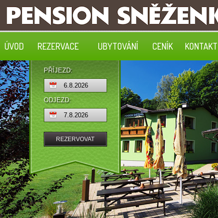
ÚVOD
REZERVACE
UBYTOVÁNÍ
CENÍK
KONTAKT
PŘÍJEZD:
ODJEZD: